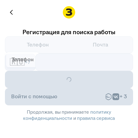
Регистрация для поиска работы
Телефон
Почта
Телефон
🇷🇺
+7
Войти с помощью
+
3
Продолжая, вы принимаете
политику
конфиденциальности
и
правила сервиса