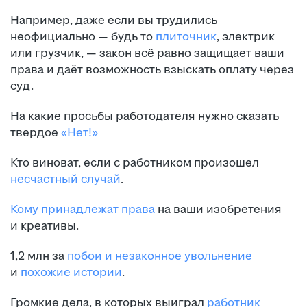
Например, даже если вы трудились
неофициально — будь то
плиточник
, электрик
или грузчик, — закон всё равно защищает ваши
права и даёт возможность взыскать оплату через
суд.
На какие просьбы работодателя нужно сказать
твердое
«Нет!»
Кто виноват, если с работником произошел
несчастный случай
.
Кому принадлежат права
на ваши изобретения
и креативы.
1,2 млн за
побои и незаконное увольнение
и
похожие истории
.
Громкие дела, в которых выиграл
работник