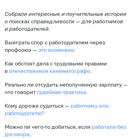
Собрали интересные и поучительные истории
о поисках справедливости — для работников
и работодателей.
Выиграть спор с работодателем через
профсоюз —
это возможно.
Как обстоят дела с трудовыми правами
в
отечественном кинематографе
.
Реально ли отсудить неполученную зарплату —
что говорит
судебная практика.
Кому дороже судиться —
работнику или
работодателю?
Можно ли чего-то добиться, если
работали без
договора
.