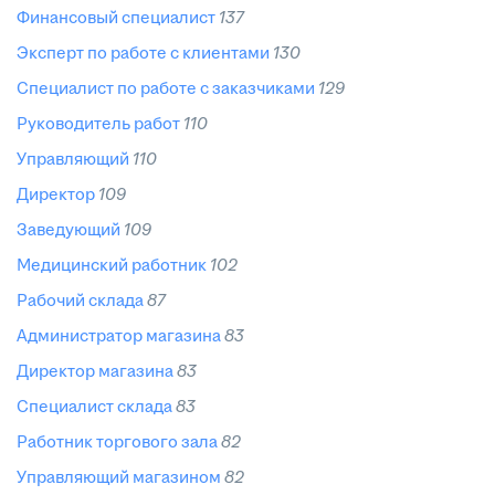
финансовый специалист
137
эксперт по работе с клиентами
130
специалист по работе с заказчиками
129
руководитель работ
110
управляющий
110
директор
109
заведующий
109
медицинский работник
102
рабочий склада
87
администратор магазина
83
директор магазина
83
специалист склада
83
работник торгового зала
82
управляющий магазином
82