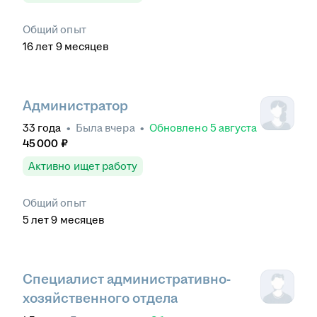
Общий опыт
16
лет
9
месяцев
Администратор
33
года
•
Была
вчера
•
Обновлено
5 августа
45 000
₽
Активно ищет работу
Общий опыт
5
лет
9
месяцев
Специалист административно-
хозяйственного отдела