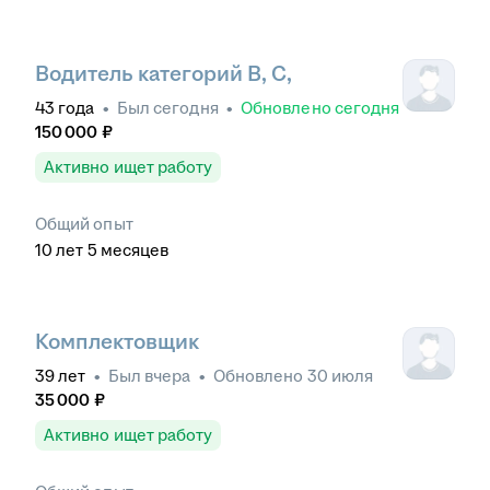
Водитель категорий В, С,
43
года
•
Был
сегодня
•
Обновлено
сегодня
150 000
₽
Активно ищет работу
Общий опыт
10
лет
5
месяцев
Комплектовщик
39
лет
•
Был
вчера
•
Обновлено
30 июля
35 000
₽
Активно ищет работу