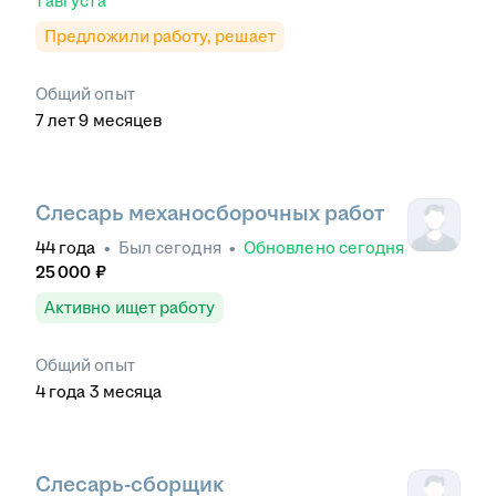
1 августа
Предложили работу, решает
Общий опыт
7
лет
9
месяцев
Слесарь механосборочных работ
44
года
•
Был
сегодня
•
Обновлено
сегодня
25 000
₽
Активно ищет работу
Общий опыт
4
года
3
месяца
Слесарь-сборщик