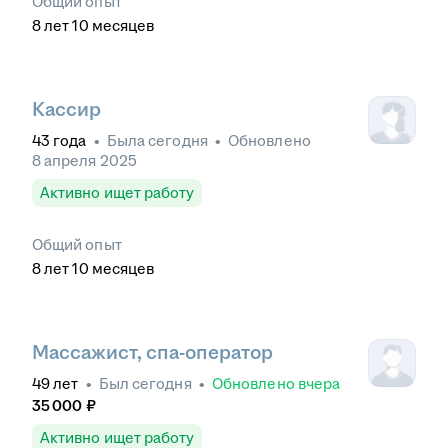
Общий опыт
8
лет
10
месяцев
Кассир
43
года
•
Была
сегодня
•
Обновлено
8 апреля 2025
Активно ищет работу
Общий опыт
8
лет
10
месяцев
Массажист, спа-оператор
49
лет
•
Был
сегодня
•
Обновлено
вчера
35 000
₽
Активно ищет работу