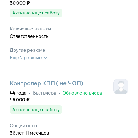
30 000
₽
Активно ищет работу
Ключевые навыки
Ответственность
Другие резюме
Ещё 2 резюме
Контролер КПП ( не ЧОП)
44
года
•
Был
вчера
•
Обновлено
вчера
45 000
₽
Активно ищет работу
Общий опыт
36
лет
11
месяцев