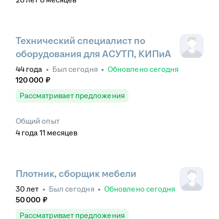
Технический специалист по
оборудования для АСУТП, КИПиА
44
года
•
Был
сегодня
•
Обновлено
сегодня
120 000
₽
Рассматривает предложения
Общий опыт
4
года
11
месяцев
Плотник, сборщик мебели
30
лет
•
Был
сегодня
•
Обновлено
сегодня
50 000
₽
Рассматривает предложения