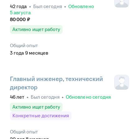
42
года
•
Был
сегодня
•
Обновлено
5 августа
80 000
₽
Активно ищет работу
Общий опыт
3
года
9
месяцев
Главный инженер, технический
директор
46
лет
•
Был
сегодня
•
Обновлено
сегодня
Активно ищет работу
Конкретные достижения
Общий опыт