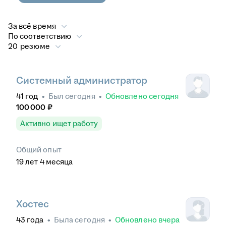
За всё время
По соответствию
20 резюме
Системный администратор
41
год
•
Был
сегодня
•
Обновлено
сегодня
100 000
₽
Активно ищет работу
Общий опыт
19
лет
4
месяца
Хостес
43
года
•
Была
сегодня
•
Обновлено
вчера