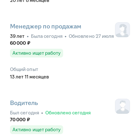
20
лет
8
месяцев
Менеджер по продажам
39
лет
•
Была
сегодня
•
Обновлено
27 июля
60 000
₽
Активно ищет работу
Общий опыт
13
лет
11
месяцев
Водитель
Был
сегодня
•
Обновлено
сегодня
70 000
₽
Активно ищет работу