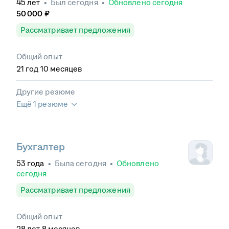
45
лет
•
Был
сегодня
•
Обновлено
сегодня
50 000
₽
Рассматривает предложения
Общий опыт
21
год
10
месяцев
Другие резюме
Ещё 1 резюме
Бухгалтер
53
года
•
Была
сегодня
•
Обновлено
сегодня
Рассматривает предложения
Общий опыт
28
лет
8
месяцев